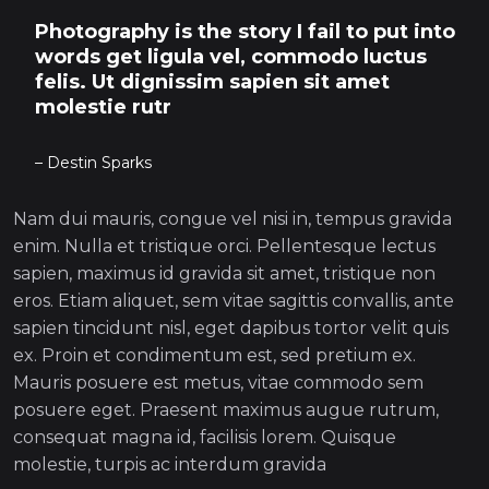
Photography is the story I fail to put into
words get ligula vel, commodo luctus
felis. Ut dignissim sapien sit amet
molestie rutr
– Destin Sparks
Nam dui mauris, congue vel nisi in, tempus gravida
enim. Nulla et tristique orci. Pellentesque lectus
sapien, maximus id gravida sit amet, tristique non
eros. Etiam aliquet, sem vitae sagittis convallis, ante
sapien tincidunt nisl, eget dapibus tortor velit quis
ex. Proin et condimentum est, sed pretium ex.
Mauris posuere est metus, vitae commodo sem
posuere eget. Praesent maximus augue rutrum,
consequat magna id, facilisis lorem. Quisque
molestie, turpis ac interdum gravida