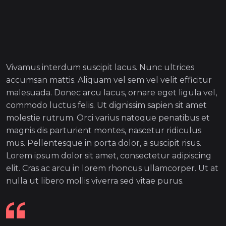
Vivamus interdum suscipit lacus. Nunc ultrices
accumsan mattis. Aliquam vel sem vel velit efficitur
malesuada. Donec arcu lacus, ornare eget ligula vel,
commodo luctus felis. Ut dignissim sapien sit amet
molestie rutrum. Orci varius natoque penatibus et
magnis dis parturient montes, nascetur ridiculus
mus. Pellentesque in porta dolor, a suscipit risus.
Lorem ipsum dolor sit amet, consectetur adipiscing
elit. Cras ac arcu in lorem rhoncus ullamcorper. Ut at
nulla ut libero mollis viverra sed vitae purus.